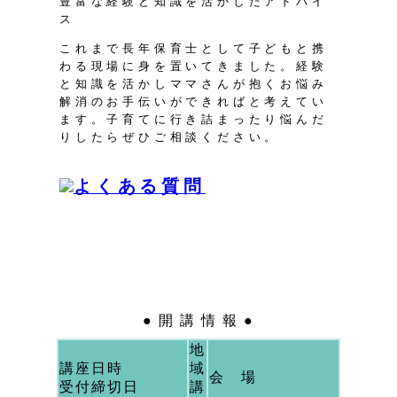
豊富な経験と知識を活かしたアドバイ
ス
これまで長年保育士として子どもと携
わる現場に身を置いてきました。経験
と知識を活かしママさんが抱くお悩み
解消のお手伝いができればと考えてい
ます。子育てに行き詰まったり悩んだ
りしたらぜひご相談ください。
● 開 講 情 報 ●
地
講座日時
域
会 場
受付締切日
講