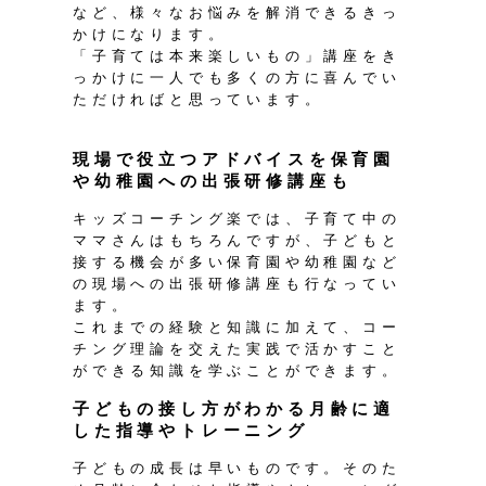
など、様々なお悩みを解消できるきっ
かけになります。
「子育ては本来楽しいもの」講座をき
っかけに一人でも多くの方に喜んでい
ただければと思っています。
現場で役立つアドバイスを保育園
や幼稚園への出張研修講座も
キッズコーチング楽では、子育て中の
ママさんはもちろんですが、子どもと
接する機会が多い保育園や幼稚園など
の現場への出張研修講座も行なってい
ます。
これまでの経験と知識に加えて、コー
チング理論を交えた実践で活かすこと
ができる知識を学ぶことができます。
子どもの接し方がわかる月齢に適
した指導やトレーニング
子どもの成長は早いものです。そのた