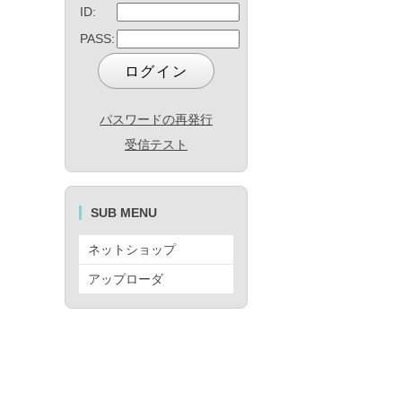
ID:
PASS:
パスワードの再発行
受信テスト
SUB MENU
ネットショップ
アップローダ