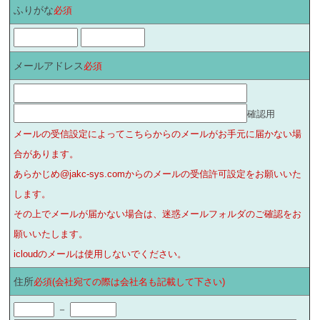
ふりがな
必須
メールアドレス
必須
確認用
メールの受信設定によってこちらからのメールがお手元に届かない場
合があります。
あらかじめ@jakc-sys.comからのメールの受信許可設定をお願いいた
します。
その上でメールが届かない場合は、迷惑メールフォルダのご確認をお
願いいたします。
icloudのメールは使用しないでください。
住所
必須(会社宛ての際は会社名も記載して下さい)
－