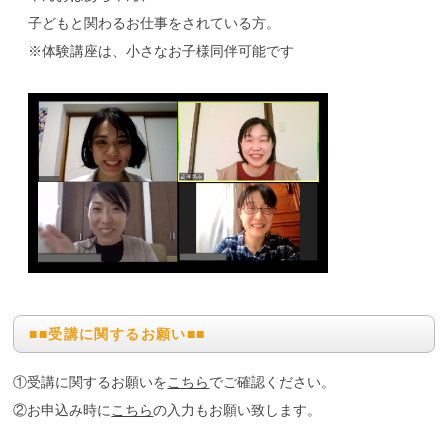
子どもと関わるお仕事をされている方。
※体験講座は、小さなお子様同伴可能です
■■受講に関するお願い■■
①受講に関するお願いを
こちら
でご確認ください。
②お申込み時に
こちら
の入力もお願い致します。