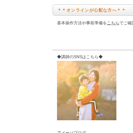
＊＊オンラインが心配な方へ＊＊
基本操作方法や事前準備を
こちら
でご確
◆講師のSNSはこちら◆
アメーバブログ