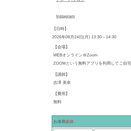
Instagram
【日時】
2026年08月24日(月) 13:30～14:30
【会場】
WEBオンライン＠Zoom
ZOOMという無料アプリを利用してご自宅
【講師】
吉澤 美幸
【費用】
無料
お名前
必須