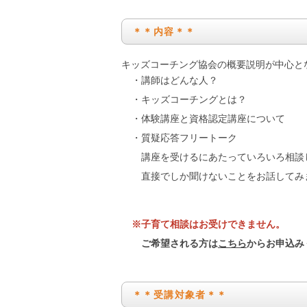
＊＊内容＊＊
キッズコーチング協会の概要説明が中心と
・講師はどんな人？
・キッズコーチングとは？
・体験講座と資格認定講座について
・質疑応答フリートーク
講座を受けるにあたっていろいろ相談
直接でしか聞けないことをお話してみ
※子育て相談はお受けできません。
ご希望される方は
こちら
からお申込み
＊＊受講対象者＊＊