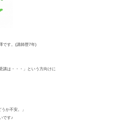
です。(講師歴7年)
受講は・・・」という方向けに
どうか不安。」
いです♪