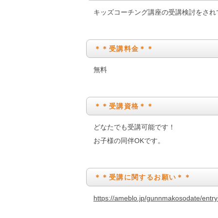
キッズコーチング講座の受講検討をされ
＊＊受講料金＊＊
無料
＊＊受講資格＊＊
どなたでも受講可能です！
お子様の同伴OKです。
＊＊受講に関するお願い＊＊
https://ameblo.jp/gunnmakosodate/ent