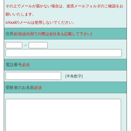
その上でメールが届かない場合は、迷惑メールフォルダのご確認をお
願いいたします。
icloudのメールは使用しないでください。
住所
必須(会社宛ての際は会社名も記載して下さい)
－
電話番号
必須
(半角数字)
受験者のお名前
必須