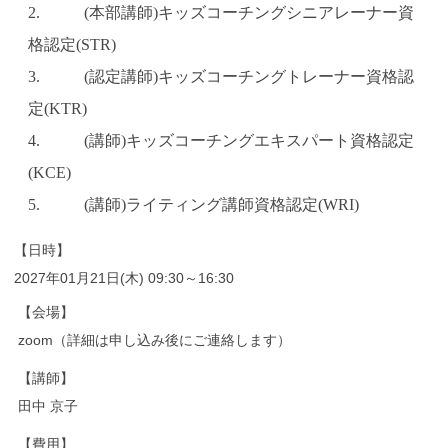
2. (本部講師)キッズコーチングシニアレーナー資
格認定(STR)
3. (認定講師)キッズコーチングトレーナー資格認
定(KTR)
4. (講師)キッズコーチングエキスパート資格認定
(KCE)
5. (講師)ライティング講師資格認定(WRI)
【日時】
2027年01月21日(木) 09:30～16:30
【会場】
zoom（詳細は申し込み後にご連絡します）
【講師】
田中 京子
【費用】