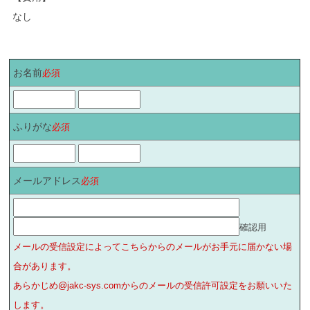
なし
お名前
必須
ふりがな
必須
メールアドレス
必須
確認用
メールの受信設定によってこちらからのメールがお手元に届かない場
合があります。
あらかじめ@jakc-sys.comからのメールの受信許可設定をお願いいた
します。