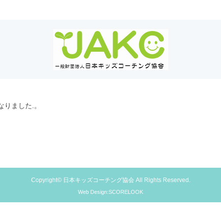
なりました.。
Copyright© 日本キッズコーチング協会 All Rights Reserved.
Web Design:SCORELOOK