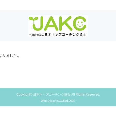
なりました.。
Copyright© 日本キッズコーチング協会 All Rights Reserved.
Web Design:SCORELOOK