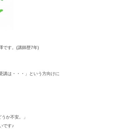
です。(講師歴7年)
受講は・・・」という方向けに
どうか不安。」
いです♪