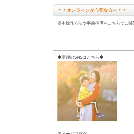
＊＊オンラインが心配な方へ＊＊
基本操作方法や事前準備を
こちら
でご確
◆講師のSNSはこちら◆
アメーバブログ