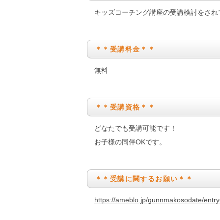
キッズコーチング講座の受講検討をされ
＊＊受講料金＊＊
無料
＊＊受講資格＊＊
どなたでも受講可能です！
お子様の同伴OKです。
＊＊受講に関するお願い＊＊
https://ameblo.jp/gunnmakosodate/ent