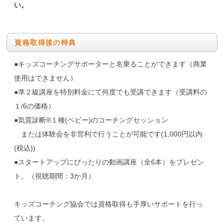
い。
資格取得後の特典
●キッズコーチングサポーターと名乗ることができます（商業
使用はできません）
●準２級講座を特別料金にて何度でも受講できます（受講料の
１/6の価格）
●気質診断®１種(ベビー)のコーチングセッション
または体験会を非営利で行うことが可能です(1,000円以内
(税込))
●スタートアップにぴったりの動画講座（全6本）をプレゼン
ト。（視聴期間：3か月）
キッズコーチング協会では資格取得も手厚いサポートを行っ
ています。