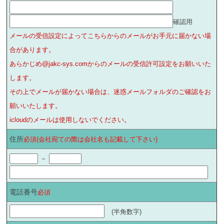
確認用
メールの受信設定によってこちらからのメールがお手元に届かない場
合があります。
あらかじめ@jakc-sys.comからのメールの受信許可設定をお願いいた
します。
その上でメールが届かない場合は、迷惑メールフォルダのご確認をお
願いいたします。
icloudのメールは使用しないでください。
住所
必須(会社宛ての際は会社名も記載して下さい)
－
電話番号
必須
(半角数字)