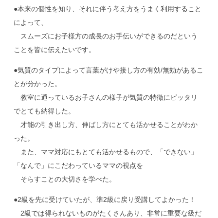
●本来の個性を知り、それに伴う考え方をうまく利用すること
によって、
スムーズにお子様方の成長のお手伝いができるのだという
ことを皆に伝えたいです。
●気質のタイプによって言葉がけや接し方の有効/無効があるこ
とが分かった。
教室に通っているお子さんの様子が気質の特徴にピッタリ
でとても納得した。
才能の引き出し方、伸ばし方にとても活かせることがわか
った。
また、ママ対応にもとても活かせるもので、「できない」
「なんで」にこだわっているママの視点を
そらすことの大切さを学べた。
●2級を先に受けていたが、準2級に戻り受講してよかった！
2級では得られないものがたくさんあり、非常に重要な級だ