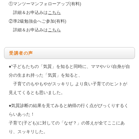
①マンツーマンフォローアップ(有料)
詳細＆お申込みは
こちら
②準2級勉強会へご参加(有料)
詳細＆お申込みは
こちら
受講者の声
●"子どもたちの「気質」を知ると同時に、ママやパパ自身が自
分の生まれ持った「気質」を知ると、
子育てのもやもやがスッキリし より良い子育てのヒントが
見えてくるとも思いました。
●気質診断の結果を見てみると納得の行く点がびっくりするく
らいあった！
子育て(子ども)に対しての「なぜ？」の答えが全てここにあ
り、スッキリした。