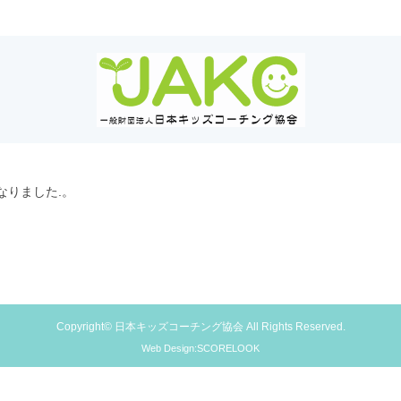
なりました.。
Copyright© 日本キッズコーチング協会 All Rights Reserved.
Web Design:SCORELOOK