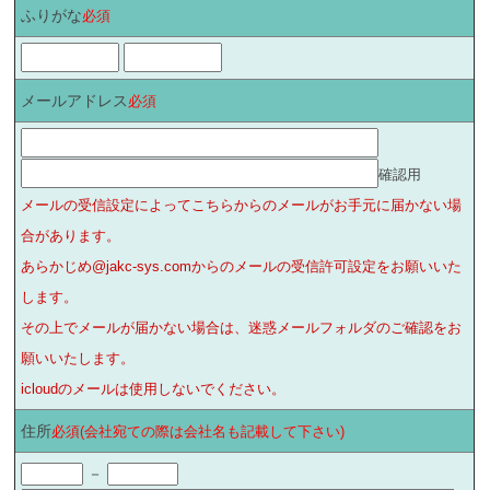
ふりがな
必須
メールアドレス
必須
確認用
メールの受信設定によってこちらからのメールがお手元に届かない場
合があります。
あらかじめ@jakc-sys.comからのメールの受信許可設定をお願いいた
します。
その上でメールが届かない場合は、迷惑メールフォルダのご確認をお
願いいたします。
icloudのメールは使用しないでください。
住所
必須(会社宛ての際は会社名も記載して下さい)
－