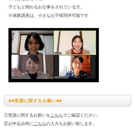
子どもと関わるお仕事をされている方。
※体験講座は、小さなお子様同伴可能です
■■受講に関するお願い■■
①受講に関するお願いを
こちら
でご確認ください。
②お申込み時に
こちら
の入力もお願い致します。