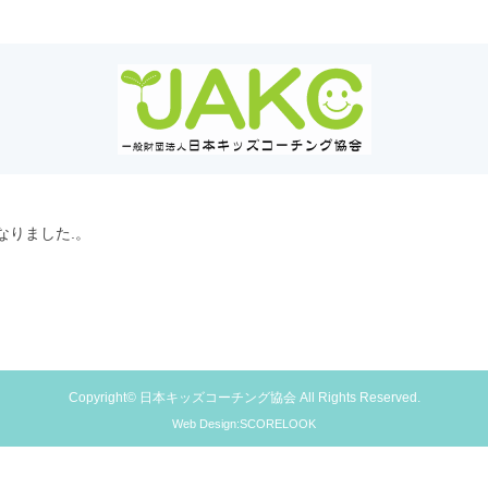
なりました.。
Copyright© 日本キッズコーチング協会 All Rights Reserved.
Web Design:SCORELOOK