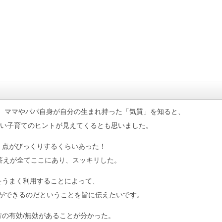
に、ママやパパ自身が自分の生まれ持った「気質」を知ると、
い子育てのヒントが見えてくるとも思いました。
く点がびっくりするくらいあった！
の答えが全てここにあり、スッキリした。
をうまく利用することによって、
ができるのだということを皆に伝えたいです。
方の有効/無効があることが分かった。