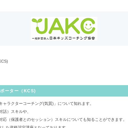
CS)
ポーター（KCS)
キャラクターコーチング(気質)」について知れます。
対話）スキルや、
対応（保護者とのセッション）スキルについても知ることができます。
特化した資格認定講座となっております。