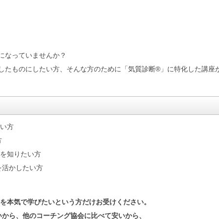
になっていませんか？
したものにしたい方、そんな方のために「気質診断®」に特化した講座
たい方
方
法を知りたい方
を活かしたい方
®を本気で学びたいという方だけお受けください。
いから、他のコーチング協会に比べて安いから、