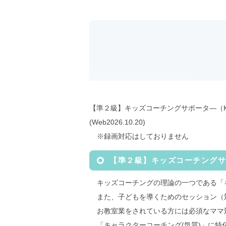
【準２級】キッズコーチングサポータ―（K
(Web2026.10.20)
※録画対応はしておりません
【準２級】キッズコーチングサ
キッズコーチングの理論の一つである「
また、子どもを導くためのセッション（
お教室業をされている方には必須なママ
「キャラクターコーチング(気質)」に