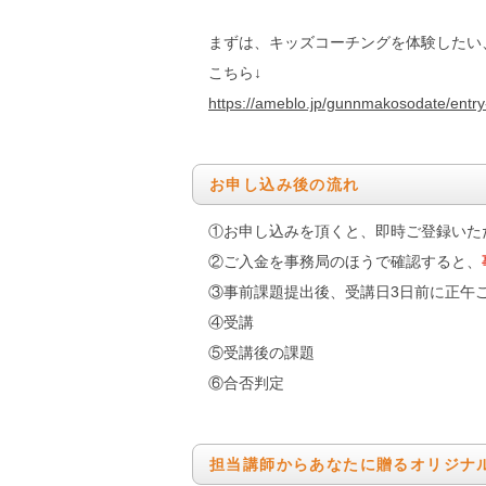
まずは、キッズコーチングを体験したい
こちら↓
https://ameblo.jp/gunnmakosodate/entr
お申し込み後の流れ
①お申し込みを頂くと、即時ご登録いた
②ご入金を事務局のほうで確認すると、
③事前課題提出後、受講日3日前に正午
④受講
⑤受講後の課題
⑥合否判定
担当講師からあなたに贈るオリジナ