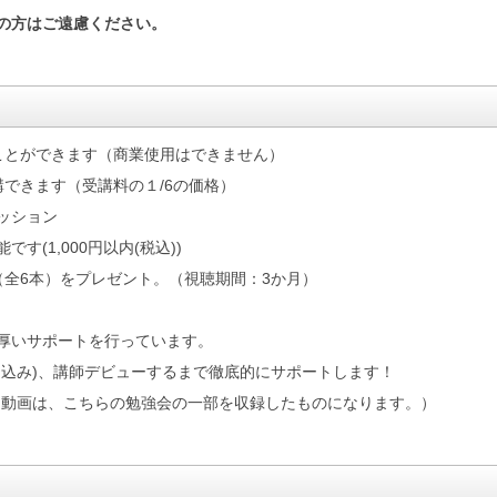
の方はご遠慮ください。
ことができます（商業使用はできません）
できます（受講料の１/6の価格）
セッション
(1,000円以内(税込))
（全6本）をプレゼント。（視聴期間：3か月）
厚いサポートを行っています。
し込み)、講師デビューするまで徹底的にサポートします！
く動画は、こちらの勉強会の一部を収録したものになります。）