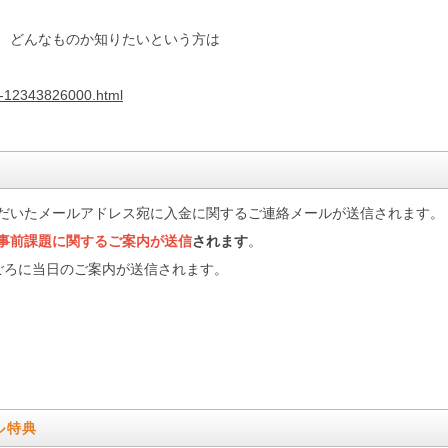
、どんなものか知りたいという方は
y-12343826000.html
だいたメールアドレス宛に入金に関するご連絡メールが送信されます。
事前課題に関するご案内が送信
されます
。
ごろに当日のご案内が送信されます。
ル特典