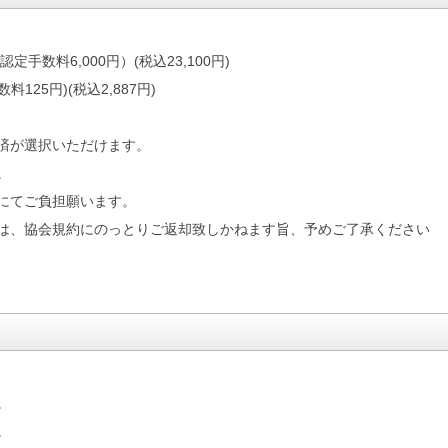
認定手数料6,000円）(税込23,100円)
料125円)(税込2,887円)
済が選択いただけます。
。
にてご負担願います。
は、協会規約にのっとりご返却致しかねます旨、予めご了承ください
。
。