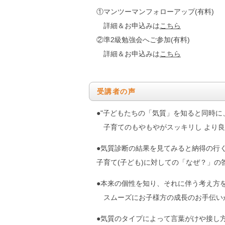
①マンツーマンフォローアップ(有料)
詳細＆お申込みは
こちら
②準2級勉強会へご参加(有料)
詳細＆お申込みは
こちら
受講者の声
●"子どもたちの「気質」を知ると同時
子育てのもやもやがスッキリし より良
●気質診断の結果を見てみると納得の行
子育て(子ども)に対しての「なぜ？」
●本来の個性を知り、それに伴う考え方
スムーズにお子様方の成長のお手伝い
●気質のタイプによって言葉がけや接し