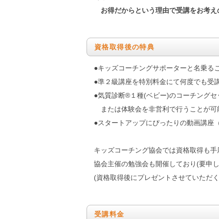
お得だからという理由で受講をお考え
資格取得後の特典
●キッズコーチングサポーターと名乗る
●準２級講座を特別料金にて何度でも受講
●気質診断®１種(ベビー)のコーチング
または体験会を非営利で行うことが可能です
●スタートアップにぴったりの動画講座
キッズコーチング協会では資格取得も手
協会主催の勉強会も開催しており(要申
(資格取得後にプレゼントさせていただ
受講料金