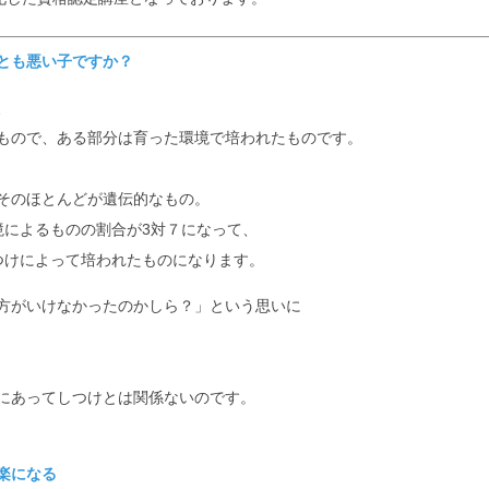
とも悪い子ですか？
、
もので、ある部分は育った環境で培われたものです。
そのほとんどが遺伝的なもの。
境によるものの割合が3対７になって、
つけによって培われたものになります。
方がいけなかったのかしら？」という思いに
にあってしつけとは関係ないのです。
楽になる