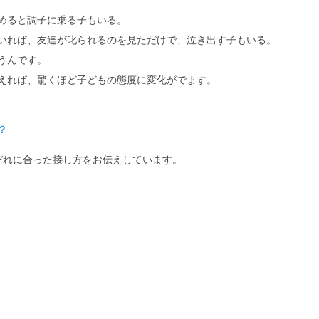
めると調子に乗る子もいる。
いれば、友達が叱られるのを見ただけで、泣き出す子もいる。
うんです。
えれば、驚くほど子どもの態度に変化がでます。
？
ぞれに合った接し方をお伝えしています。