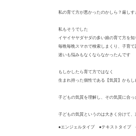
私の育て方が悪かったのかしら？厳しす
私もそうでした
イヤイヤヤダヤダの多い娘の育て方を知
毎晩毎晩スマホで検索しまくり、子育て
迷いも悩みもなくならなかったんです
もしかしたら育て方ではなく
生まれ持った個性である【気質】かもし
子どもの気質を理解し、その気質に合っ
子どもの気質というのは大きく分けて、
●エンジェルタイプ ●テキストタイプ 