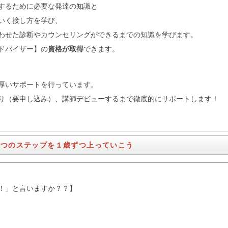
するために必要な発達の知識と
いく接し方を学び、
わせた診断やカウンセリングができるまでの知識を学びます。
ドバイザー】の
資格が取得
できます。
厚いサポートを行っています。
り（要申し込み）、講師デビューするまで徹底的にサポートします！
7つのステップを１歳ずつ上っていこう
！」と言いますか？？】