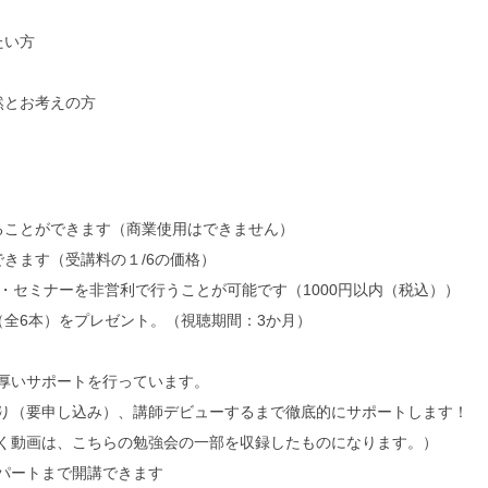
たい方
然とお考えの方
ることができます（商業使用はできません）
きます（受講料の１/6の価格）
・セミナーを非営利で行うことが可能です（1000円以内（税込））
（全6本）をプレゼント。（視聴期間：3か月）
厚いサポートを行っています。
り（要申し込み）、講師デビューするまで徹底的にサポートします！
く動画は、こちらの勉強会の一部を収録したものになります。）
パートまで開講できます