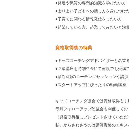
●発達や気質の専門的知識を学びたい方
●よりよい子どもへの接し方を身につけ
●子育てに関わる情報発信をしたい方
●起業している方、起業してみたいと漠
資格取得後の特典
●キッズコーチングアドバイザーと名乗
●２級講座を特別料金にて何度でも受講で
●診断4種のコーチングセッションや講演
●スタートアップにぴったりの動画講座
キッズコーチング協会では資格取得も手
毎月フォローアップ勉強会も開催してお
（資格取得後にプレゼントさせていただ
私、からさわさやのは講師資格のエキス