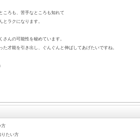
ところも、苦手なところも知れて
んとラクになります。
くさんの可能性を秘めています。
った才能を引き出し、ぐんぐんと伸ばしてあげたいですね。
」
い方
知りたい方