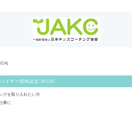
CA)
イザー資格認定 (KCA)
ングを取り入れたい方
仕事に