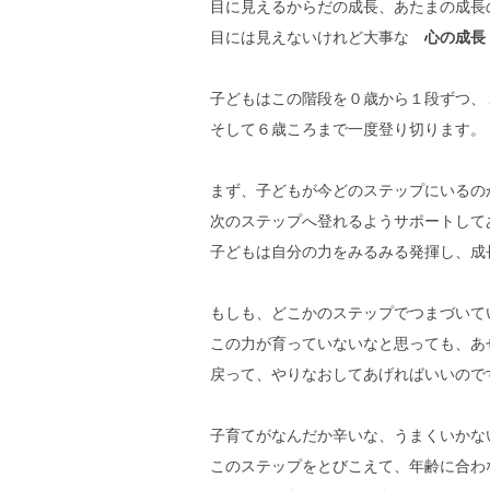
目に見えるからだの成長、あたまの成長
目には見えないけれど大事な
心の成
子どもはこの階段を０歳から１段ずつ、
そして６歳ころまで一度登り切ります。
まず、子どもが今どのステップにいるの
次のステップへ登れるようサポートして
子どもは自分の力をみるみる発揮し、成
もしも、どこかのステップでつまづいて
この力が育っていないなと思っても、あ
戻って、やりなおしてあげればいいので
子育てがなんだか辛いな、うまくいかな
このステップをとびこえて、年齢に合わ