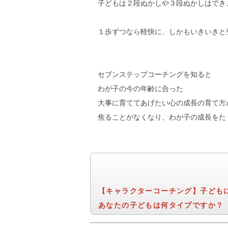
子どもは２段ぬかしや３段ぬかしはでき
１歩ずつなら軽快に、しかもいきいきと
セブンステップコーチングを知ると
わが子の今の年齢に合った
大事に育ててあげたい心の成長の育て方
焦ることがなくなり、わが子の成長をた
【キャラクターコーチング】子ども
あなたの子どもは何タイプですか？