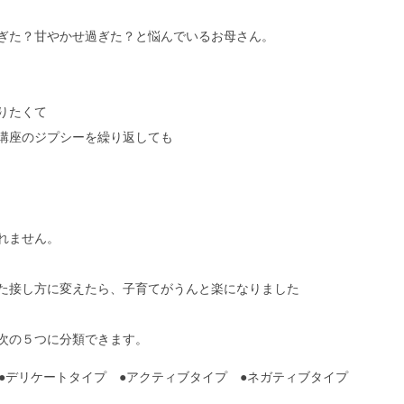
ぎた？甘やかせ過ぎた？と悩んでいるお母さん。
りたくて
講座のジプシーを繰り返しても
れません。
た接し方に変えたら、子育てがうんと楽になりました
次の５つに分類できます。
●デリケートタイプ ●アクティブタイプ ●ネガティブタイプ