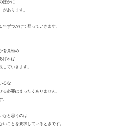
のほかに
長
があります。
１年ずつかけて登っていきます。
かを見極め
あげれば
長していきます。
いるな
せる必要はまったくありません。
す。
いなと思うのは
ないことを要求しているときです。