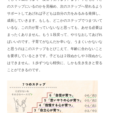
のステップにいるのかを見極め、次のステップへ登れるよう
サポートしてあげれば子どもは自分の力をみるみる発揮し、
成長していきます。もしも、どこかのステップでつまづいて
いるな、この力が育っていないなと思っても、あせる必要は
まったくありません。もう１段戻って、やりなおしてあげれ
ばいいのです。子育てがなんだか辛いな、うまくいかないな
と思うのはこのステップをとびこえて、年齢に合わないこと
を要求しているときです。子どもは２段ぬかしや３段ぬかし
はできません。１歩ずつなら軽快に、しかも生き生きと登る
ことができるのです。