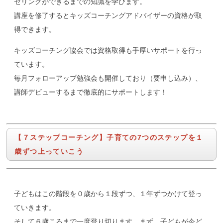
セリングができるまでの知識を学びます。
講座を修了するとキッズコーチングアドバイザーの資格が取
得できます。
キッズコーチング協会では資格取得も手厚いサポートを行っ
ています。
毎月フォローアップ勉強会も開催しており（要申し込み）、
講師デビューするまで徹底的にサポートします！
【７ステップコーチング】子育ての7つのステップを１
歳ずつ上っていこう
子どもはこの階段を０歳から１段ずつ、１年ずつかけて登っ
ていきます。
そして６歳ころまで一度登り切ります。まず、子どもが今ど