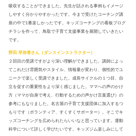
吸収することができました。先生が話される事例もイメージ
しやすく分かりやすかったです。今まで受けたコーチング講
座の中で1番楽しかったです。キッズコーチングの看板ブログ
チラシを作って、鳥取で子育て支援事業を展開していきたい
です。
野田 早弥香さん（ダンスインストラクター）
２回目の受講ですがより深い理解ができました。講師によっ
てこれだけ雰囲気やスタイル、情報量が変わり、個性的でユ
ニークで楽しく受講できました。成長サイクルの１つ目、自
立を促すの重要性をより深く感じました。ママへの声のかけ
方（ママが自身で考え、行動するための声かけ言葉選び）の
参考にもなりました。名古屋の子育て支援団体に加入するつ
もりです（ボランティア、すくすくサポーター）。そこでキ
ッズコーチングを広められたらいいなと思っています。運動
科学について詳しく学びたいです。キッズジム楽しみにして