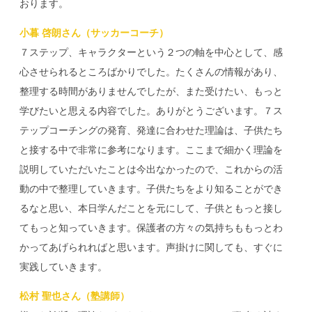
おります。
小暮 啓朗さん（サッカーコーチ）
７ステップ、キャラクターという２つの軸を中心として、感
心させられるところばかりでした。たくさんの情報があり、
整理する時間がありませんでしたが、また受けたい、もっと
学びたいと思える内容でした。ありがとうございます。７ス
テップコーチングの発育、発達に合わせた理論は、子供たち
と接する中で非常に参考になります。ここまで細かく理論を
説明していただいたことは今出なかったので、これからの活
動の中で整理していきます。子供たちをより知ることができ
るなと思い、本日学んだことを元にして、子供ともっと接し
てもっと知っていきます。保護者の方々の気持ちももっとわ
かってあげられればと思います。声掛けに関しても、すぐに
実践していきます。
松村 聖也さん（塾講師）