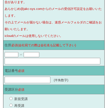
合があります。
あらかじめ@jakc-sys.comからのメールの受信許可設定をお願いいた
します。
その上でメールが届かない場合は、迷惑メールフォルダのご確認をお
願いいたします。
icloudのメールは使用しないでください。
住所
必須(会社宛ての際は会社名も記載して下さい)
－
電話番号
必須
(半角数字)
受講区分
必須
新規受講
再受講