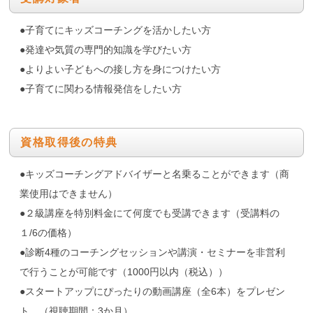
●子育てにキッズコーチングを活かしたい方
●発達や気質の専門的知識を学びたい方
●よりよい子どもへの接し方を身につけたい方
●子育てに関わる情報発信をしたい方
資格取得後の特典
●キッズコーチングアドバイザーと名乗ることができます（商
業使用はできません）
●２級講座を特別料金にて何度でも受講できます（受講料の
１/6の価格）
●診断4種のコーチングセッションや講演・セミナーを非営利
で行うことが可能です（1000円以内（税込））
●スタートアップにぴったりの動画講座（全6本）をプレゼン
ト。（視聴期間：3か月）