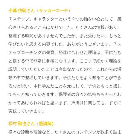
小暮 啓朗さん（サッカーコーチ）
７ステップ、キャラクターという２つの軸を中心として、感
心させられるところばかりでした。たくさんの情報があり、
整理する時間がありませんでしたが、また受けたい、もっと
学びたいと思える内容でした。ありがとうございます。７ス
テップコーチングの発育、発達に合わせた理論は、子供たち
と接する中で非常に参考になります。ここまで細かく理論を
説明していただいたことは今出なかったので、これからの活
動の中で整理していきます。子供たちをより知ることができ
るなと思い、本日学んだことを元にして、子供ともっと接し
てもっと知っていきます。保護者の方々の気持ちももっとわ
かってあげられればと思います。声掛けに関しても、すぐに
実践していきます。
松村 聖也さん（塾講師）
様々な診断や理論など、たくさんのコンテンツが数多く詰ま