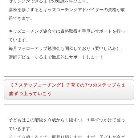
セリングができるまでの知識を学びます。
講座を修了するとキッズコーチングアドバイザーの資格が取
得できます。
キッズコーチング協会では資格取得も手厚いサポートを行っ
ています。
毎月フォローアップ勉強会も開催しており（要申し込み）、
講師デビューするまで徹底的にサポートします！
【７ステップコーチング】子育ての7つのステップを１
歳ずつ上っていこう
子どもはこの階段を０歳から１段ずつ、１年ずつかけて登っ
ていきます。
そして６歳ころまで一度登り切ります。まず、子どもが今ど