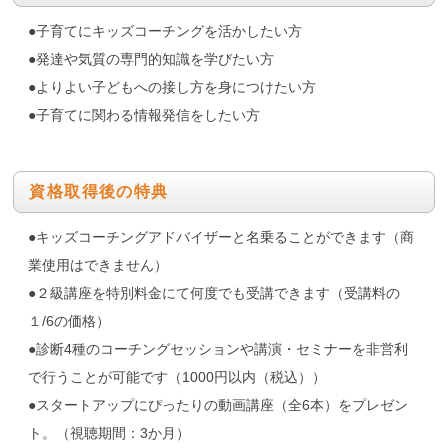
●子育てにキッズコーチングを活かしたい方
●発達や気質の専門的知識を学びたい方
●よりよい子どもへの接し方を身につけたい方
●子育てに関わる情報発信をしたい方
資格取得後の特典
●キッズコーチングアドバイザーと名乗ることができます（商
業使用はできません）
●２級講座を特別料金にて何度でも受講できます（受講料の
１/6の価格）
●診断4種のコーチングセッションや講演・セミナーを非営利
で行うことが可能です（1000円以内（税込））
●スタートアップにぴったりの動画講座（全6本）をプレゼン
ト。（視聴期間：3か月）