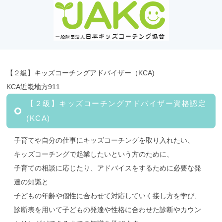
【２級】キッズコーチングアドバイザー（KCA)
KCA近畿地方911
【２級】キッズコーチングアドバイザー資格認定
(KCA)
子育てや自分の仕事にキッズコーチングを取り入れたい、
キッズコーチングで起業したいという方のために、
子育ての相談に応じたり、アドバイスをするために必要な発
達の知識と
子どもの年齢や個性に合わせて対応していく接し方を学び、
診断表を用いて子どもの発達や性格に合わせた診断やカウン