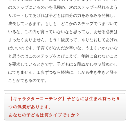
のステップにいるのかを見極め、次のステップへ登れるよう
サポートしてあげれば子どもは自分の力をみるみる発揮し、
成長していきます。もしも、どこかのステップでつまづいて
いるな、この力が育っていないなと思っても、あせる必要は
まったくありません。もう１段戻って、やりなおしてあげれ
ばいいのです。子育てがなんだか辛いな、うまくいかないな
と思うのはこのステップをとびこえて、年齢に合わないこと
を要求しているときです。子どもは２段ぬかしや３段ぬかし
はできません。１歩ずつなら軽快に、しかも生き生きと登る
ことができるのです。
【キャラクターコーチング】子どもには生まれ持った５
つの気質があります。
あなたの子どもは何タイプですか？