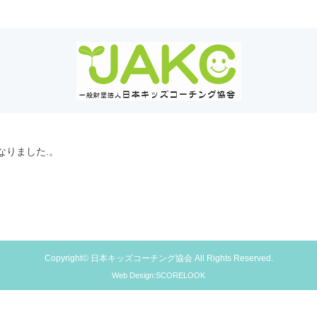
なりました.。
Copyright© 日本キッズコーチング協会 All Rights Reserved.
Web Design:SCORELOOK