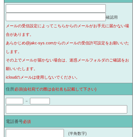
確認用
メールの受信設定によってこちらからのメールがお手元に届かない場
合があります。
あらかじめ@jakc-sys.comからのメールの受信許可設定をお願いいた
します。
その上でメールが届かない場合は、迷惑メールフォルダのご確認をお
願いいたします。
icloudのメールは使用しないでください。
住所
必須(会社宛ての際は会社名も記載して下さい)
－
電話番号
必須
(半角数字)