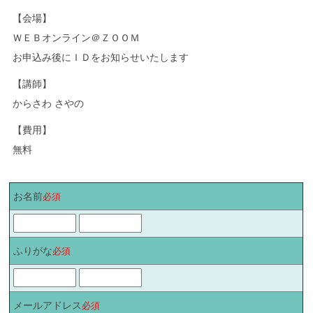
【会場】
ＷＥＢオンライン＠ＺＯＯＭ
お申込み後にＩＤをお知らせいたします
【講師】
からさわ さやの
【費用】
無料
お名前
必須
ふりがな
必須
メールアドレス
必須