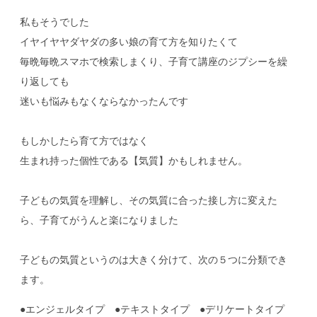
私もそうでした
イヤイヤヤダヤダの多い娘の育て方を知りたくて
毎晩毎晩スマホで検索しまくり、子育て講座のジプシーを繰
り返しても
迷いも悩みもなくならなかったんです
もしかしたら育て方ではなく
生まれ持った個性である【気質】かもしれません。
子どもの気質を理解し、その気質に合った接し方に変えた
ら、子育てがうんと楽になりました
子どもの気質というのは大きく分けて、次の５つに分類でき
ます。
●エンジェルタイプ ●テキストタイプ ●デリケートタイプ