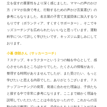
立を促すの重要性をより深く感じました。ママへの声のかけ
方（ママが自身で考え、行動するための声かけ言葉選び）の
参考にもなりました。名古屋の子育て支援団体に加入するつ
もりです（ボランティア、すくすくサポーター）。そこでキ
ッズコーチングを広められたらいいなと思っています。運動
科学について詳しく学びたいです。キッズジム楽しみにして
おります。
小暮 啓朗さん（サッカーコーチ）
７ステップ、キャラクターという２つの軸を中心として、感
心させられるところばかりでした。たくさんの情報があり、
整理する時間がありませんでしたが、また受けたい、もっと
学びたいと思える内容でした。ありがとうございます。７ス
テップコーチングの発育、発達に合わせた理論は、子供たち
と接する中で非常に参考になります。ここまで細かく理論を
説明していただいたことは今出なかったので、これからの活
動の中で整理していきます。子供たちをより知ることができ