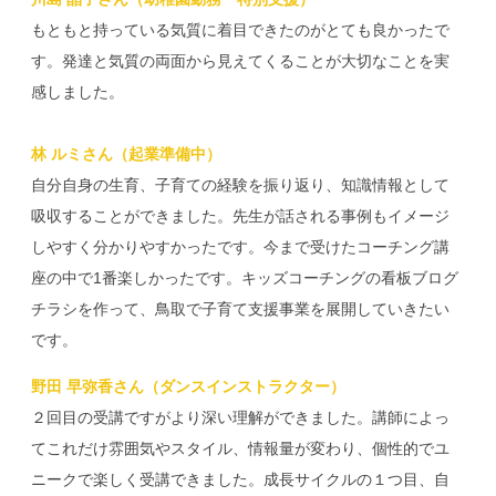
もともと持っている気質に着目できたのがとても良かったで
す。発達と気質の両面から見えてくることが大切なことを実
感しました。
林 ルミさん（起業準備中）
自分自身の生育、子育ての経験を振り返り、知識情報として
吸収することができました。先生が話される事例もイメージ
しやすく分かりやすかったです。今まで受けたコーチング講
座の中で1番楽しかったです。キッズコーチングの看板ブログ
チラシを作って、鳥取で子育て支援事業を展開していきたい
です。
野田 早弥香さん（ダンスインストラクター）
２回目の受講ですがより深い理解ができました。講師によっ
てこれだけ雰囲気やスタイル、情報量が変わり、個性的でユ
ニークで楽しく受講できました。成長サイクルの１つ目、自