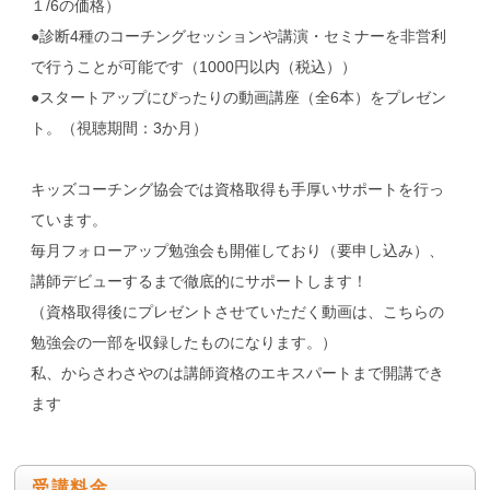
１/6の価格）
●診断4種のコーチングセッションや講演・セミナーを非営利
で行うことが可能です（1000円以内（税込））
●スタートアップにぴったりの動画講座（全6本）をプレゼン
ト。（視聴期間：3か月）
キッズコーチング協会では資格取得も手厚いサポートを行っ
ています。
毎月フォローアップ勉強会も開催しており（要申し込み）、
講師デビューするまで徹底的にサポートします！
（資格取得後にプレゼントさせていただく動画は、こちらの
勉強会の一部を収録したものになります。）
私、からさわさやのは講師資格のエキスパートまで開講でき
ます
受講料金