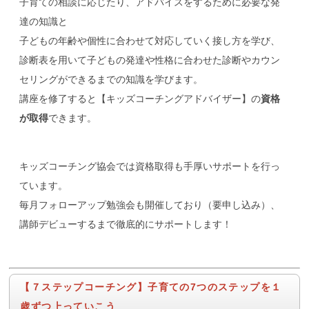
子育ての相談に応じたり、アドバイスをするために必要な発
達の知識と
子どもの年齢や個性に合わせて対応していく接し方を学び、
診断表を用いて子どもの発達や性格に合わせた診断やカウン
セリングができるまでの知識を学びます。
講座を修了すると【キッズコーチングアドバイザー】の
資格
が取得
できます。
キッズコーチング協会では資格取得も手厚いサポートを行っ
ています。
毎月フォローアップ勉強会も開催しており（要申し込み）、
講師デビューするまで徹底的にサポートします！
【７ステップコーチング】子育ての7つのステップを１
歳ずつ上っていこう