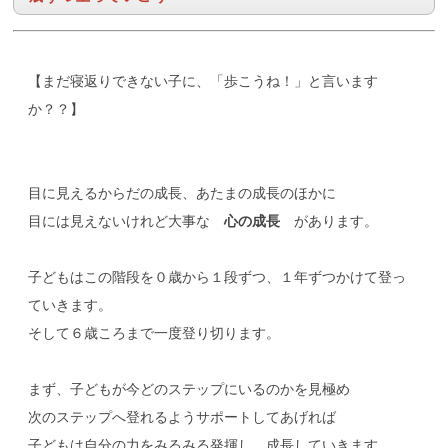
【まだ寝返りできない子に、「歩こうね！」と言います
か？？】
目に見えるからだの成長、あたまの成長のほかに
目には見えないけれど大事な
心の成長
があります。
子どもはこの階段を０歳から１段ずつ、１年ずつかけて登っ
ていきます。
そして６歳ころまで一度登り切ります。
まず、子どもが今どのステップにいるのかを見極め
次のステップへ登れるようサポートしてあげれば
子どもは自分の力をみるみる発揮し、成長していきます。