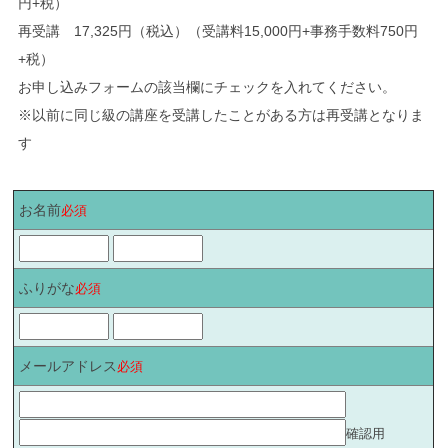
円+税）
再受講 17,325円（税込）（受講料15,000円+事務手数料750円
+税）
お申し込みフォームの該当欄にチェックを入れてください。
※以前に同じ級の講座を受講したことがある方は再受講となりま
す
お名前
必須
ふりがな
必須
メールアドレス
必須
確認用