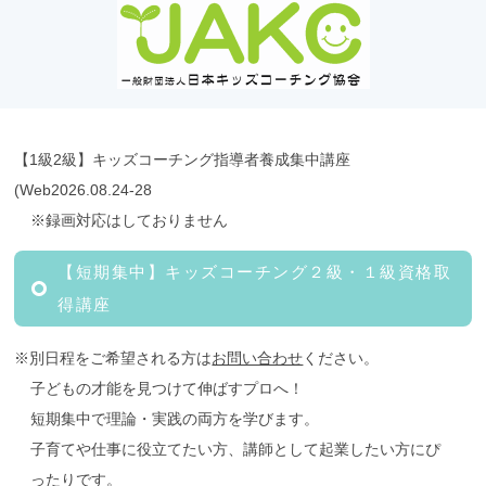
【1級2級】キッズコーチング指導者養成集中講座
(Web2026.08.24-28
※録画対応はしておりません
【短期集中】キッズコーチング２級・１級資格取
得講座
※別日程をご希望される方は
お問い合わせ
ください。
子どもの才能を見つけて伸ばすプロへ！
短期集中で理論・実践の両方を学びます。
子育てや仕事に役立てたい方、講師として起業したい方にぴ
ったりです。