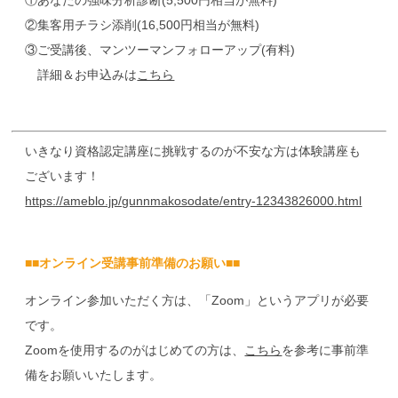
①あなたの強味分析診断(5,500円相当が無料)
②集客用チラシ添削(16,500円相当が無料)
③ご受講後、マンツーマンフォローアップ(有料)
詳細＆お申込みは
こちら
いきなり資格認定講座に挑戦するのが不安な方は体験講座も
ございます！
https://ameblo.jp/gunnmakosodate/entry-12343826000.html
■■オンライン受講事前準備のお願い■■
オンライン参加いただく方は、「Zoom」というアプリが必要
です。
Zoomを使用するのがはじめての方は、
こちら
を参考に事前準
備をお願いいたします。