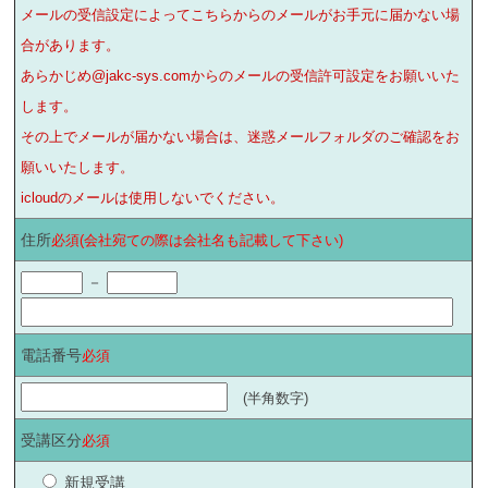
メールの受信設定によってこちらからのメールがお手元に届かない場
合があります。
あらかじめ@jakc-sys.comからのメールの受信許可設定をお願いいた
します。
その上でメールが届かない場合は、迷惑メールフォルダのご確認をお
願いいたします。
icloudのメールは使用しないでください。
住所
必須(会社宛ての際は会社名も記載して下さい)
－
電話番号
必須
(半角数字)
受講区分
必須
新規受講