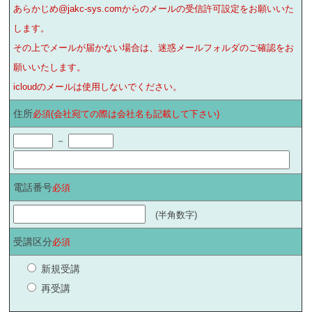
あらかじめ@jakc-sys.comからのメールの受信許可設定をお願いいた
します。
その上でメールが届かない場合は、迷惑メールフォルダのご確認をお
願いいたします。
icloudのメールは使用しないでください。
住所
必須(会社宛ての際は会社名も記載して下さい)
－
電話番号
必須
(半角数字)
受講区分
必須
新規受講
再受講