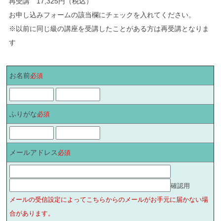
再受講 17,325円（税込）
お申し込みフォームの該当欄にチェックを入れてください。
※以前に同じ級の講座を受講したことがある方は再受講となりま
す
お名前
必須
ふりがな
必須
メールアドレス
必須
確認用
メールの受信設定によってこちらからのメールがお手元に届かない場
合があります。