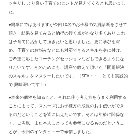
ッキリし より良い子育てのヒントが見えてくるとも思いまし
た。
●簡単にではありますが今回10名のお子様の気質診断をさせて
頂き、結果を見てみると納得の行く点がかなり多くあり これ
は子育てに活かして頂きたいと思いました。更に学びを深
め、子育てのお悩みなどにも対応できるスキルを身に付け、
ご希望に応じたコーチングセッションなどもできるようにな
りたいです。そのためにも、講座で教えて頂いた「問題解決
のスキル」をマスターしたいです。（SFA・・・とても実践的
で 興味深いです！）
●本来の個性を知ること、それに伴う考え方をうまく利用する
ことによって、スムーズにお子様方の成長のお手伝いができ
るのだということを皆に伝えたいです。それは年齢に関係な
く、ご両親、また本人にとっても参考になるものだというこ
とが、今回のインタビューで確信しました。