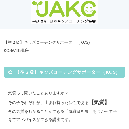
【準２級】キッズコーチングサポータ―（KCS)
KCSWEB講座
【準２級】キッズコーチングサポーター（KCS)
気質って聞いたことありますか？
【気質】
その子それぞれが、生まれ持った個性である
その気質をわかることができる「気質診断票」をつかって子
育てアドバイスができる講座です。