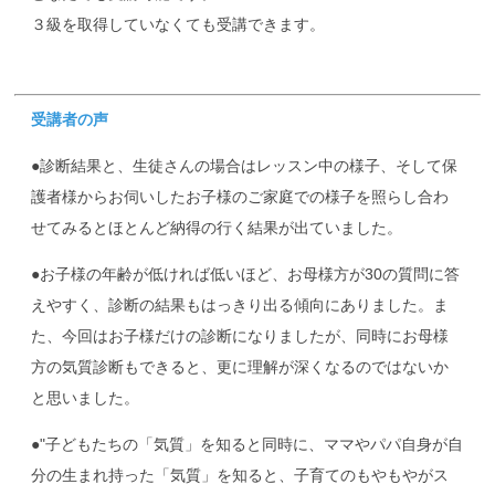
３級を取得していなくても受講できます。
受講者の声
●診断結果と、生徒さんの場合はレッスン中の様子、そして保
護者様からお伺いしたお子様のご家庭での様子を照らし合わ
せてみるとほとんど納得の行く結果が出ていました。
●お子様の年齢が低ければ低いほど、お母様方が30の質問に答
えやすく、診断の結果もはっきり出る傾向にありました。ま
た、今回はお子様だけの診断になりましたが、同時にお母様
方の気質診断もできると、更に理解が深くなるのではないか
と思いました。
●"子どもたちの「気質」を知ると同時に、ママやパパ自身が自
分の生まれ持った「気質」を知ると、子育てのもやもやがス