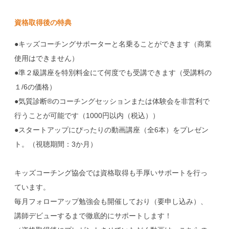
資格取得後の特典
●キッズコーチングサポーターと名乗ることができます（商業
使用はできません）
●準２級講座を特別料金にて何度でも受講できます（受講料の
１/6の価格）
●気質診断®のコーチングセッションまたは体験会を非営利で
行うことが可能です（1000円以内（税込））
●スタートアップにぴったりの動画講座（全6本）をプレゼン
ト。（視聴期間：3か月）
キッズコーチング協会では資格取得も手厚いサポートを行っ
ています。
毎月フォローアップ勉強会も開催しており（要申し込み）、
講師デビューするまで徹底的にサポートします！