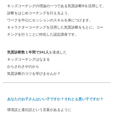
キッズコーチングの理論の一つである気質診断®を活用して、
診断をはじめコーチングを行えるよう、
ワークを中心にセッションのスキルを身につけます。
キャラクターコーチングを活用した気質診断をもとに、コー
チングを行うことに特化した認定講座です。
気質診断数１年間で341人
を達成した
キッズコーチングはなまる
からさわさやのから
気質診断のコツを学びませんか？
あなたのお子さんはいい子ですか？それとも悪い子ですか？
環境説と遺伝説という言葉があるように