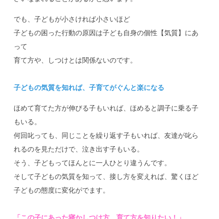
でも、子どもが小さければ小さいほど
子どもの困った行動の原因は子ども自身の個性【気質】にあ
って
育て方や、しつけとは関係ないのです。
子どもの気質を知れば、子育てがぐんと楽になる
ほめて育てた方が伸びる子もいれば、ほめると調子に乗る子
もいる。
何回叱っても、同じことを繰り返す子もいれば、友達が叱ら
れるのを見ただけで、泣き出す子もいる。
そう、子どもってほんとに一人ひとり違うんです。
そして子どもの気質を知って、接し方を変えれば、驚くほど
子どもの態度に変化がでます。
「この子にあった寝かしつけ方、育て方を知りたい！」