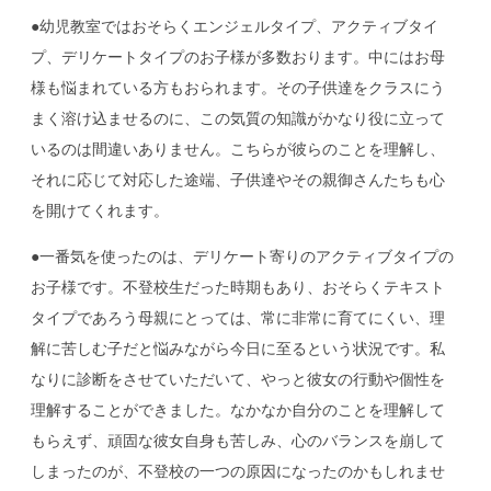
●幼児教室ではおそらくエンジェルタイプ、アクティブタイ
プ、デリケートタイプのお子様が多数おります。中にはお母
様も悩まれている方もおられます。その子供達をクラスにう
まく溶け込ませるのに、この気質の知識がかなり役に立って
いるのは間違いありません。こちらが彼らのことを理解し、
それに応じて対応した途端、子供達やその親御さんたちも心
を開けてくれます。
●一番気を使ったのは、デリケート寄りのアクティブタイプの
お子様です。不登校生だった時期もあり、おそらくテキスト
タイプであろう母親にとっては、常に非常に育てにくい、理
解に苦しむ子だと悩みながら今日に至るという状況です。私
なりに診断をさせていただいて、やっと彼女の行動や個性を
理解することができました。なかなか自分のことを理解して
もらえず、頑固な彼女自身も苦しみ、心のバランスを崩して
しまったのが、不登校の一つの原因になったのかもしれませ