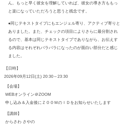
ん。もっと早く彼女を理解していれば、彼女の導き方ももっ
と楽になっていただろうと思うと残念です。
●同じテキストタイプにもエンジェル寄り、アクティブ寄りと
ありました。また、チェックの項目によりさらに最分割され
るので、基本は同じテキストタイプでありながら、お伝えす
る内容はそれぞれバラバラになったのが面白い部分だと感じ
ました。
【日時】
2026年09月12日(土) 20:30～23:30
【会場】
WEBオンライン＠ZOOM
申し込み＆入金後にＺＯＯＭのＩＤをお知らせいたします
【講師】
からさわ さやの