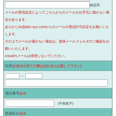
確認用
メールの受信設定によってこちらからのメールがお手元に届かない場
合があります。
あらかじめ@jakc-sys.comからのメールの受信許可設定をお願いいた
します。
その上でメールが届かない場合は、迷惑メールフォルダのご確認をお
願いいたします。
icloudのメールは使用しないでください。
住所
必須(会社宛ての際は会社名も記載して下さい)
－
電話番号
必須
(半角数字)
受講区分
必須