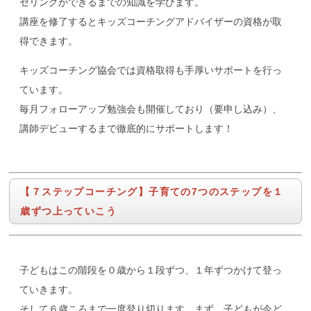
セリングができるまでの知識を学びます。
講座を修了するとキッズコーチングアドバイザーの資格が取
得できます。
キッズコーチング協会では資格取得も手厚いサポートを行っ
ています。
毎月フォローアップ勉強会も開催しており（要申し込み）、
講師デビューするまで徹底的にサポートします！
【７ステップコーチング】子育ての7つのステップを１
歳ずつ上っていこう
子どもはこの階段を０歳から１段ずつ、１年ずつかけて登っ
ていきます。
そして６歳ころまで一度登り切ります。まず、子どもが今ど