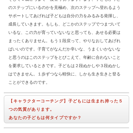
のステップにいるのかを見極め、次のステップへ登れるよう
サポートしてあげれば子どもは自分の力をみるみる発揮し、
成長していきます。もしも、どこかのステップでつまづいて
いるな、この力が育っていないなと思っても、あせる必要は
まったくありません。もう１段戻って、やりなおしてあげれ
ばいいのです。子育てがなんだか辛いな、うまくいかないな
と思うのはこのステップをとびこえて、年齢に合わないこと
を要求しているときです。子どもは２段ぬかしや３段ぬかし
はできません。１歩ずつなら軽快に、しかも生き生きと登る
ことができるのです。
【キャラクターコーチング】子どもには生まれ持った５
つの気質があります。
あなたの子どもは何タイプですか？