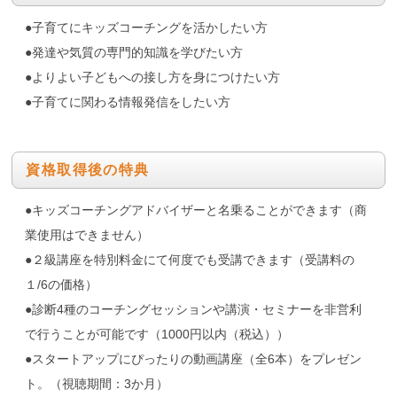
●子育てにキッズコーチングを活かしたい方
●発達や気質の専門的知識を学びたい方
●よりよい子どもへの接し方を身につけたい方
●子育てに関わる情報発信をしたい方
資格取得後の特典
●キッズコーチングアドバイザーと名乗ることができます（商
業使用はできません）
●２級講座を特別料金にて何度でも受講できます（受講料の
１/6の価格）
●診断4種のコーチングセッションや講演・セミナーを非営利
で行うことが可能です（1000円以内（税込））
●スタートアップにぴったりの動画講座（全6本）をプレゼン
ト。（視聴期間：3か月）