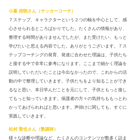
小暮 啓朗さん（サッカーコーチ）
７ステップ、キャラクターという２つの軸を中心として、感
心させられるところばかりでした。たくさんの情報があり、
整理する時間がありませんでしたが、また受けたい、もっと
学びたいと思える内容でした。ありがとうございます。７ス
テップコーチングの発育、発達に合わせた理論は、子供たち
と接する中で非常に参考になります。ここまで細かく理論を
説明していただいたことは今出なかったので、これからの活
動の中で整理していきます。子供たちをより知ることができ
るなと思い、本日学んだことを元にして、子供ともっと接し
てもっと知っていきます。保護者の方々の気持ちももっとわ
かってあげられればと思います。声掛けに関しても、すぐに
実践していきます。
松村 聖也さん（塾講師）
様々な診断や理論など、たくさんのコンテンツが数多く詰ま