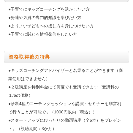
●子育てにキッズコーチングを活かしたい方
●発達や気質の専門的知識を学びたい方
●よりよい子どもへの接し方を身につけたい方
●子育てに関わる情報発信をしたい方
資格取得後の特典
●キッズコーチングアドバイザーと名乗ることができます（商
業使用はできません）
●２級講座を特別料金にて何度でも受講できます（受講料の
１/6の価格）
●診断4種のコーチングセッションや講演・セミナーを非営利
で行うことが可能です（1000円以内（税込））
●スタートアップにぴったりの動画講座（全6本）をプレゼン
ト。（視聴期間：3か月）