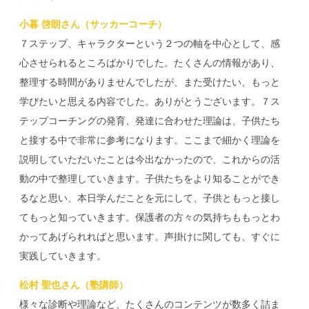
小暮 啓朗さん（サッカーコーチ）
７ステップ、キャラクターという２つの軸を中心として、感
心させられるところばかりでした。たくさんの情報があり、
整理する時間がありませんでしたが、また受けたい、もっと
学びたいと思える内容でした。ありがとうございます。７ス
テップコーチングの発育、発達に合わせた理論は、子供たち
と接する中で非常に参考になります。ここまで細かく理論を
説明していただいたことは今出なかったので、これからの活
動の中で整理していきます。子供たちをより知ることができ
るなと思い、本日学んだことを元にして、子供ともっと接し
てもっと知っていきます。保護者の方々の気持ちももっとわ
かってあげられればと思います。声掛けに関しても、すぐに
実践していきます。
松村 聖也さん（塾講師）
様々な診断や理論など、たくさんのコンテンツが数多く詰ま