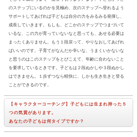
のステップにいるのかを見極め、次のステップへ登れるよう
サポートしてあげれば子どもは自分の力をみるみる発揮し、
成長していきます。もしも、どこかのステップでつまづいて
いるな、この力が育っていないなと思っても、あせる必要は
まったくありません。もう１段戻って、やりなおしてあげれ
ばいいのです。子育てがなんだか辛いな、うまくいかないな
と思うのはこのステップをとびこえて、年齢に合わないこと
を要求しているときです。子どもは２段ぬかしや３段ぬかし
はできません。１歩ずつなら軽快に、しかも生き生きと登る
ことができるのです。
【キャラクターコーチング】子どもには生まれ持った５
つの気質があります。
あなたの子どもは何タイプですか？