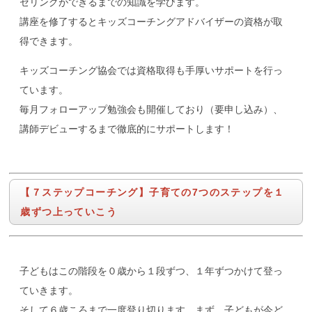
セリングができるまでの知識を学びます。
講座を修了するとキッズコーチングアドバイザーの資格が取
得できます。
キッズコーチング協会では資格取得も手厚いサポートを行っ
ています。
毎月フォローアップ勉強会も開催しており（要申し込み）、
講師デビューするまで徹底的にサポートします！
【７ステップコーチング】子育ての7つのステップを１
歳ずつ上っていこう
子どもはこの階段を０歳から１段ずつ、１年ずつかけて登っ
ていきます。
そして６歳ころまで一度登り切ります。まず、子どもが今ど