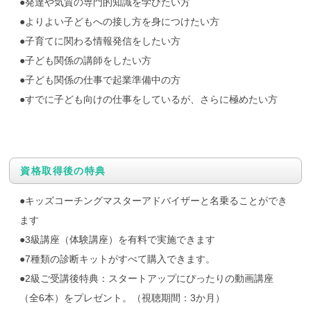
●発達や気質の専門的知識を学びたい方
●よりよい子どもへの接し方を身につけたい方
●子育てに関わる情報発信をしたい方
●子ども関係の講師をしたい方
●子ども関係の仕事で起業準備中の方
●すでに子ども向けの仕事をしているが、さらに極めたい方
資格取得後の特典
●キッズコーチングマスターアドバイザーと名乗ることができ
ます
●3級講座（体験講座）を有料で実施できます
●7種類の診断キットがすべて購入できます。
●2級ご受講後特典：スタートアップにぴったりの動画講座
（全6本）をプレゼント。（視聴期間：3か月）