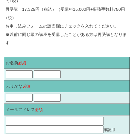
円+税）
再受講 17,325円（税込）（受講料15,000円+事務手数料750円
+税）
お申し込みフォームの該当欄にチェックを入れてください。
※以前に同じ級の講座を受講したことがある方は再受講となりま
す
お名前
必須
ふりがな
必須
メールアドレス
必須
確認用