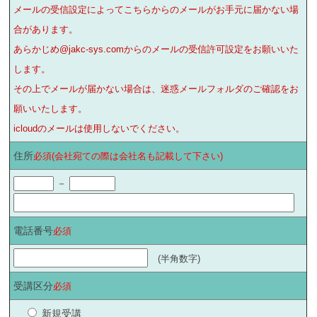
メールの受信設定によってこちらからのメールがお手元に届かない場
合があります。
あらかじめ@jakc-sys.comからのメールの受信許可設定をお願いいた
します。
その上でメールが届かない場合は、迷惑メールフォルダのご確認をお
願いいたします。
icloudのメールは使用しないでください。
住所
必須(会社宛ての際は会社名も記載して下さい)
－
電話番号
必須
(半角数字)
受講区分
必須
新規受講