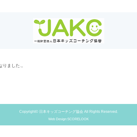
なりました.。
Copyright© 日本キッズコーチング協会 All Rights Reserved.
Web Design:SCORELOOK