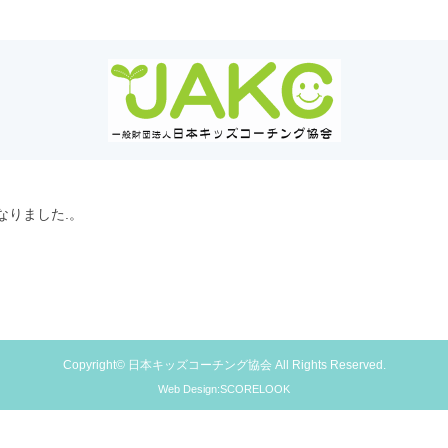
なりました.。
Copyright© 日本キッズコーチング協会 All Rights Reserved.
Web Design:SCORELOOK