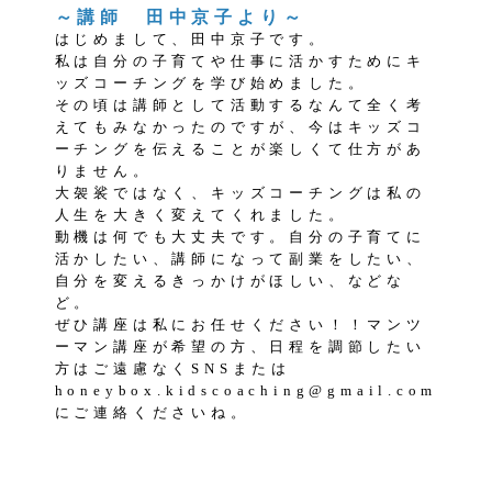
～講師 田中京子より～
はじめまして、田中京子です。
私は自分の子育てや仕事に活かすためにキ
ッズコーチングを学び始めました。
その頃は講師として活動するなんて全く考
えてもみなかったのですが、今はキッズコ
ーチングを伝えることが楽しくて仕方があ
りません。
大袈裟ではなく、キッズコーチングは私の
人生を大きく変えてくれました。
動機は何でも大丈夫です。自分の子育てに
活かしたい、講師になって副業をしたい、
自分を変えるきっかけがほしい、などな
ど。
ぜひ講座は私にお任せください！！マンツ
ーマン講座が希望の方、日程を調節したい
方はご遠慮なくSNSまたは
honeybox.kidscoaching@gmail.com
にご連絡くださいね。