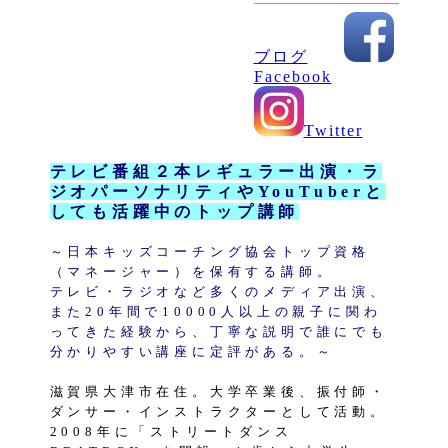
ブログ
Facebook
Twitter
テレビ番組２本レギュラー出演・ラ
ジオパーソナリティやYouTuberと
しても活躍中のトップ講師
～日本キッズコーチング協会トップ資格
（マネージャー）を保有する講師。
テレビ・ラジオなど多くのメディア出演、
また20年間で10000人以上の親子に関わ
ってきた経験から、丁寧な説明で誰にでも
分かりやすい講座に定評がある。～
滋賀県大津市在住。大学卒業後、振付師・
ダンサー・インストラクターとして活動。
2008年に「ストリートダンス