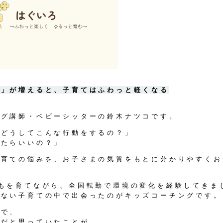
る」が増えると、子育てはふわっと軽くなる
ング講師・ベビーシッターの鈴木ナツコです。
てどうしてこんな行動をするの？」
けたらいいの？」
子育ての悩みを、お子さまの気質をもとに分かりやすくお
どもを育てながら、全国転勤で環境の変化を経験してきま
かない子育ての中で出会ったのがキッズコーチングです。
とで、
」だと思っていたことが、