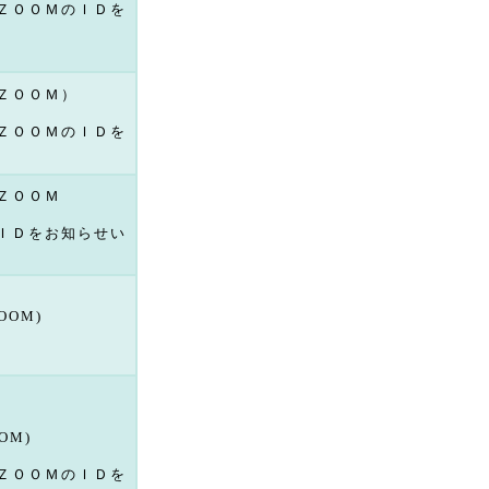
ＺＯＯＭのＩＤを
ＺＯＯＭ）
ＺＯＯＭのＩＤを
ＺＯＯＭ
ＩＤをお知らせい
OOM)
OM)
ＺＯＯＭのＩＤを