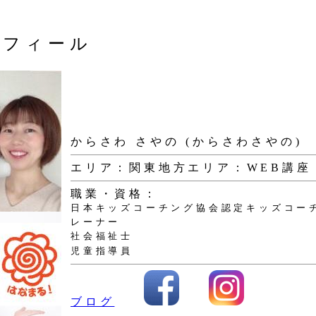
ロフィール
からさわ さやの (からさわさやの)
エリア：関東地方
エリア：WEB講座
職業・資格：
日本キッズコーチング協会認定キッズコー
レーナー
社会福祉士
児童指導員
ブログ