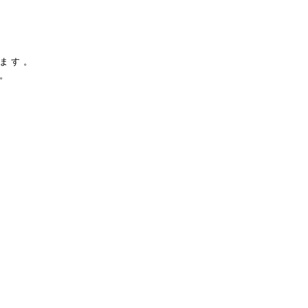
ます。
。