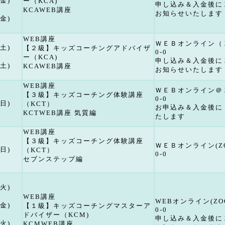
(金)
ー（KCA)
申し込み＆入金後に
KCAWEB講座
お知らせいたします
(金)
WEB講座
ＷＥＢオンライン（
(土)
【２級】キッズコーチングアドバイザ
0-0
ー（KCA)
申し込み＆入金後に
(土)
KCAWEB講座
お知らせいたします
WEB講座
ＷＥＢオンライン＠
【３級】キッズコーチング体験講座
0-0
(日)
（KCT）
お申込み＆入金後に
KCTWEB講座 気質編
たします
WEB講座
【３級】キッズコーチング体験講座
ＷＥＢオンライン(Z
(日)
（KCT）
0-0
セブンステップ編
(火)
WEB講座
WEBオンライン(ZO
(金)
【１級】キッズコーチングマスターア
0-0
ドバイザー（KCM)
申し込み＆入金後に
(火)
KCMWEB講座