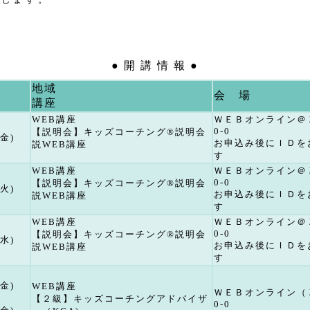
● 開 講 情 報 ●
地域
会 場
講座
WEB講座
ＷＥＢオンライン＠
0-0
【説明会】キッズコーチング®︎説明会
(金)
お申込み後にＩＤを
説WEB講座
す
WEB講座
ＷＥＢオンライン＠
0-0
【説明会】キッズコーチング®︎説明会
(火)
お申込み後にＩＤを
説WEB講座
す
WEB講座
ＷＥＢオンライン＠
0-0
【説明会】キッズコーチング®︎説明会
(水)
お申込み後にＩＤを
説WEB講座
す
(金)
WEB講座
ＷＥＢオンライン（
【２級】キッズコーチングアドバイザ
0-0