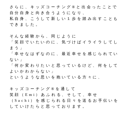
さらに、キッズコーチング®と出会ったことで
自分自身と向き合うようになり、
私自身、こうして新しい１歩を踏み出すことも
できました。
そんな経験から、同じように
「笑顔でいたいのに、気づけばイライラしてし
まう」
「幸せなはずなのに、最近幸せを感じられてい
ない」
「何か変わりたいと思っているけど、何をして
よいかわからない」
というような思いを抱いている方々に、
キッズコーチング®を通して
笑顔（Emi）あふれる、そして、幸せ
（Sachi）を感じられる日々を送るお手伝いを
していけたらと思っております。