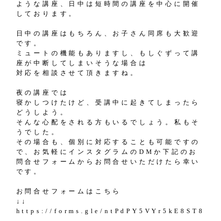
ような講座、日中は短時間の講座を中心に開催
しております。
日中の講座はもちろん、お子さん同席も大歓迎
です。
ミュートの機能もありますし、もしぐずって講
座が中断してしまいそうな場合は
対応を相談させて頂きますね。
夜の講座では
寝かしつけたけど、受講中に起きてしまったら
どうしよう。
そんな心配をされる方もいるでしょう。私もそ
うでした。
その場合も、個別に対応することも可能ですの
で、お気軽にインスタグラムのDMか下記のお
問合せフォームからお問合せいただけたら幸い
です。
お問合せフォームはこちら
↓↓
https://forms.gle/ntPdPY5VYr5kE8ST8