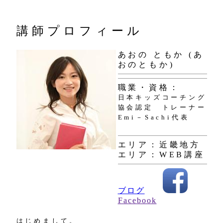
講師プロフィール
あおの ともか (あ
おのともか)
職業・資格：
日本キッズコーチング
協会認定 トレーナー
Emi－Sachi代表
エリア：近畿地方
エリア：WEB講座
ブログ
Facebook
はじめまして。