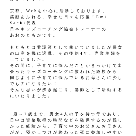
京都、Webを中心に活動しております、
笑顔あふれる、幸せな日々を応援！Emi－
Sachi代表
日本キッズコーチング協会トレーナーの
あおのともかです。
もともとは看護師として働いていましたが長女
の出産を機に退職、その後約4年、専業主婦を
していました。
その間に、子育てに悩んだことがきっかけで出
会ったキッズコーチングに救われた経験から
同じように子育てに悩んでいるお母さんに少し
でも力になりたい！
そんな思いが沸き起こり、講師として活動する
にいたりました。
1歳～7歳まで、男女4人の子を持つ母であり、
日中は資格取得の時間などを確保するのが難し
かった経験から、子育て中のお父さんお母さん
がが、寝かしつけが終わった夜に参加しやすい