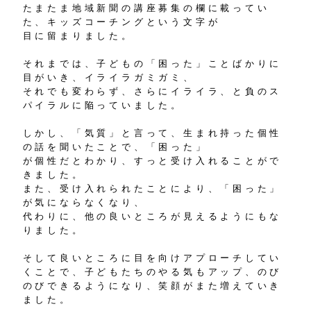
たまたま地域新聞の講座募集の欄に載ってい
た、キッズコーチングという文字が
目に留まりました。
それまでは、子どもの「困った」ことばかりに
目がいき、イライラガミガミ、
それでも変わらず、さらにイライラ、と負のス
パイラルに陥っていました。
しかし、「気質」と言って、生まれ持った個性
の話を聞いたことで、「困った」
が個性だとわかり、すっと受け入れることがで
きました。
また、受け入れられたことにより、「困った」
が気にならなくなり、
代わりに、他の良いところが見えるようにもな
りました。
そして良いところに目を向けアプローチしてい
くことで、子どもたちのやる気もアップ、のび
のびできるようになり、笑顔がまた増えていき
ました。