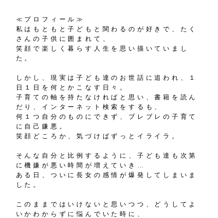
≪プロフィール≫
私はもともと子どもと関わるのが好きで、たく
さんの子供に囲まれて、
笑顔で楽しく暮らす人生を思い描いていまし
た。
しかし、現実は子ども達のお世話に追われ、１
日１日を何とかこなす日々。
子育ての軸を持たなければと思い、書籍を読ん
だり、インターネット検索をするも、
何１つ自分のものにできず、ブレブレの子育て
に自己嫌悪。
笑顔どころか、気づけばずっとイライラ。
そんな自分と比例するように、子ども達も次第
に機嫌が悪い時間が増えていき…
ある日、ついに長女の感情が爆発してしまいま
した。
このままではいけないと思いつつ、どうしてよ
いかわからずに悩んでいた時に、