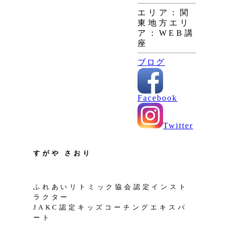
エリア：関
東地方
エリ
ア：WEB講
座
ブログ
Facebook
Twitter
すがや さおり
ふれあいリトミック協会認定インスト
ラクター
JAKC認定キッズコーチングエキスパ
ート