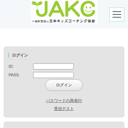
ログイン
ID:
PASS:
パスワードの再発行
受信テスト