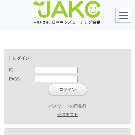
ログイン
ID:
PASS:
パスワードの再発行
受信テスト