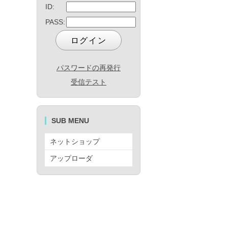
ID:
PASS:
パスワードの再発行
受信テスト
SUB MENU
ネットショップ
アップローダ